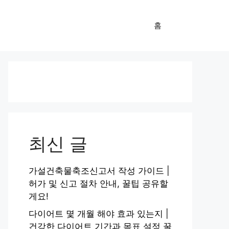
홈
최신 글
가설건축물축조신고서 작성 가이드 |
허가 및 신고 절차 안내, 꿀팁 공유할
게요!
다이어트 몇 개월 해야 효과 있는지 |
건강한 다이어트 기간과 목표 설정 꿀