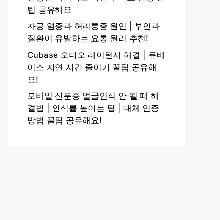
팁 공유해요
자궁 염증과 허리통증 원인 | 부인과
질환이 유발하는 요통 원리 추천!
Cubase 오디오 레이턴시 해결 | 큐베
이스 지연 시간 줄이기 꿀팁 공유해
요!
모바일 신분증 얼굴인식 안 될 때 해
결법 | 인식률 높이는 팁 | 대체 인증
방법 꿀팁 공유해요!