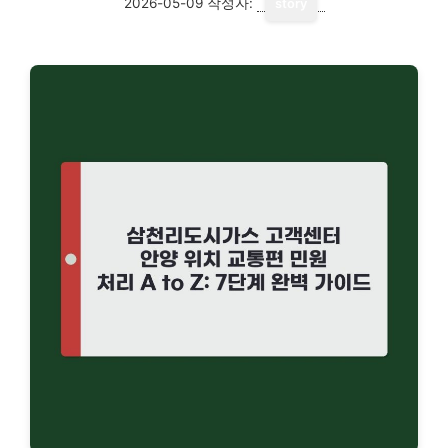
2026-05-09
작성자:
story