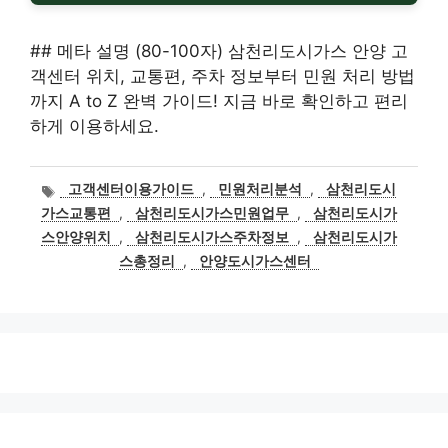
## 메타 설명 (80-100자) 삼천리도시가스 안양 고
객센터 위치, 교통편, 주차 정보부터 민원 처리 방법
까지 A to Z 완벽 가이드! 지금 바로 확인하고 편리
하게 이용하세요.
태
고객센터이용가이드
,
민원처리분석
,
삼천리도시
그
가스교통편
,
삼천리도시가스민원업무
,
삼천리도시가
스안양위치
,
삼천리도시가스주차정보
,
삼천리도시가
스총정리
,
안양도시가스센터