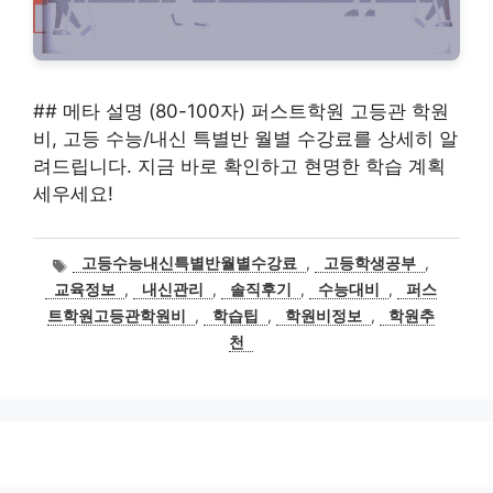
## 메타 설명 (80-100자) 퍼스트학원 고등관 학원
비, 고등 수능/내신 특별반 월별 수강료를 상세히 알
려드립니다. 지금 바로 확인하고 현명한 학습 계획
세우세요!
태
고등수능내신특별반월별수강료
,
고등학생공부
,
그
교육정보
,
내신관리
,
솔직후기
,
수능대비
,
퍼스
트학원고등관학원비
,
학습팁
,
학원비정보
,
학원추
천