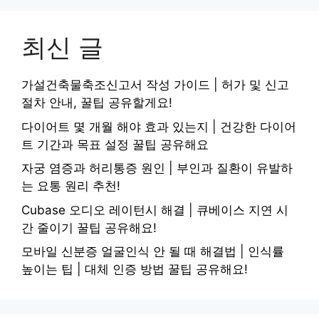
최신 글
가설건축물축조신고서 작성 가이드 | 허가 및 신고
절차 안내, 꿀팁 공유할게요!
다이어트 몇 개월 해야 효과 있는지 | 건강한 다이어
트 기간과 목표 설정 꿀팁 공유해요
자궁 염증과 허리통증 원인 | 부인과 질환이 유발하
는 요통 원리 추천!
Cubase 오디오 레이턴시 해결 | 큐베이스 지연 시
간 줄이기 꿀팁 공유해요!
모바일 신분증 얼굴인식 안 될 때 해결법 | 인식률
높이는 팁 | 대체 인증 방법 꿀팁 공유해요!