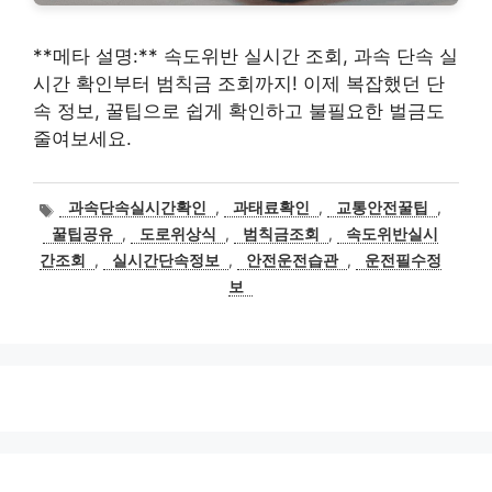
**메타 설명:** 속도위반 실시간 조회, 과속 단속 실
시간 확인부터 범칙금 조회까지! 이제 복잡했던 단
속 정보, 꿀팁으로 쉽게 확인하고 불필요한 벌금도
줄여보세요.
태
과속단속실시간확인
,
과태료확인
,
교통안전꿀팁
,
그
꿀팁공유
,
도로위상식
,
범칙금조회
,
속도위반실시
간조회
,
실시간단속정보
,
안전운전습관
,
운전필수정
보