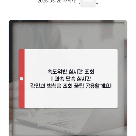
2026-05-28
작성자:
story