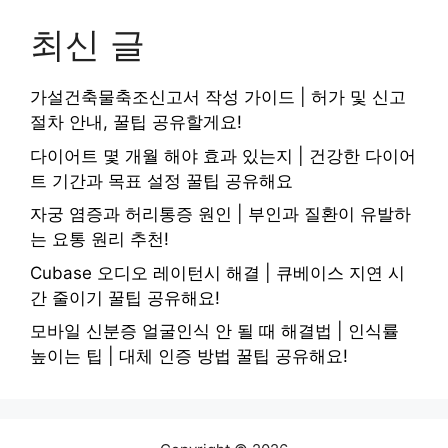
최신 글
가설건축물축조신고서 작성 가이드 | 허가 및 신고
절차 안내, 꿀팁 공유할게요!
다이어트 몇 개월 해야 효과 있는지 | 건강한 다이어
트 기간과 목표 설정 꿀팁 공유해요
자궁 염증과 허리통증 원인 | 부인과 질환이 유발하
는 요통 원리 추천!
Cubase 오디오 레이턴시 해결 | 큐베이스 지연 시
간 줄이기 꿀팁 공유해요!
모바일 신분증 얼굴인식 안 될 때 해결법 | 인식률
높이는 팁 | 대체 인증 방법 꿀팁 공유해요!