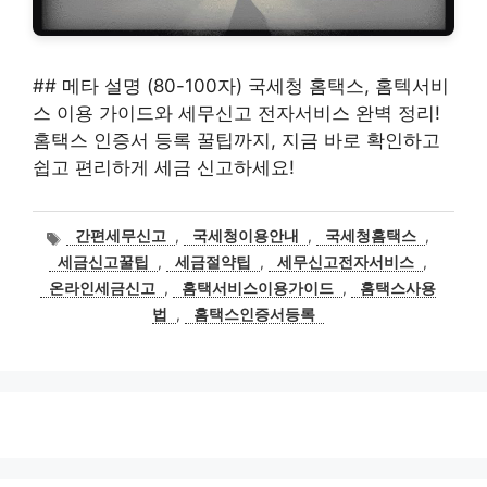
## 메타 설명 (80-100자) 국세청 홈택스, 홈텍서비
스 이용 가이드와 세무신고 전자서비스 완벽 정리!
홈택스 인증서 등록 꿀팁까지, 지금 바로 확인하고
쉽고 편리하게 세금 신고하세요!
태
간편세무신고
,
국세청이용안내
,
국세청홈택스
,
그
세금신고꿀팁
,
세금절약팁
,
세무신고전자서비스
,
온라인세금신고
,
홈택서비스이용가이드
,
홈택스사용
법
,
홈택스인증서등록