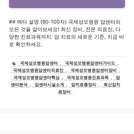
## 메타 설명 (80-100자) 국제성모병원 암센터의
모든 것을 알아보세요! 최신 장비, 전문 의료진, 다
양한 진료과목까지. 암 치료의 새로운 기준, 지금 바
로 확인하세요.
태
국제성모병원암센터
,
국제성모병원암센터가이드
,
그
국제성모병원암센터의료진
,
국제성모병원암센터장비
,
국제성모병원암센터핵심
,
국제성모병원진료과목
,
암
센터분석
,
암센터시설소개
,
암치료총정리
,
최신암치
료장비