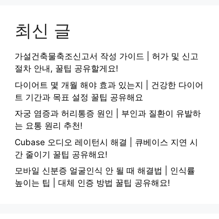
최신 글
가설건축물축조신고서 작성 가이드 | 허가 및 신고
절차 안내, 꿀팁 공유할게요!
다이어트 몇 개월 해야 효과 있는지 | 건강한 다이어
트 기간과 목표 설정 꿀팁 공유해요
자궁 염증과 허리통증 원인 | 부인과 질환이 유발하
는 요통 원리 추천!
Cubase 오디오 레이턴시 해결 | 큐베이스 지연 시
간 줄이기 꿀팁 공유해요!
모바일 신분증 얼굴인식 안 될 때 해결법 | 인식률
높이는 팁 | 대체 인증 방법 꿀팁 공유해요!