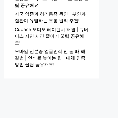
팁 공유해요
자궁 염증과 허리통증 원인 | 부인과
질환이 유발하는 요통 원리 추천!
Cubase 오디오 레이턴시 해결 | 큐베
이스 지연 시간 줄이기 꿀팁 공유해
요!
모바일 신분증 얼굴인식 안 될 때 해
결법 | 인식률 높이는 팁 | 대체 인증
방법 꿀팁 공유해요!