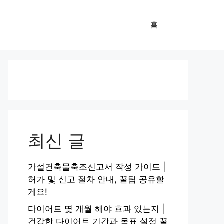
홈
최신 글
가설건축물축조신고서 작성 가이드 |
허가 및 신고 절차 안내, 꿀팁 공유할
게요!
다이어트 몇 개월 해야 효과 있는지 |
건강한 다이어트 기간과 목표 설정 꿀