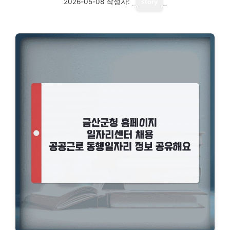
2026-05-08
작성자:
story