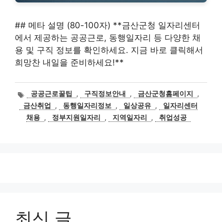
## 메타 설명 (80-100자) **금산군청 일자리센터
에서 제공하는 공공근로, 동행일자리 등 다양한 채
용 및 구직 정보를 확인하세요. 지금 바로 클릭해서
희망찬 내일을 준비하세요!**
태
공공근로꿀팁
,
구직정보안내
,
금산군청홈페이지
,
그
금산취업
,
동행일자리정보
,
일상공유
,
일자리센터
채용
,
정부지원일자리
,
지역일자리
,
취업성공
최신 글