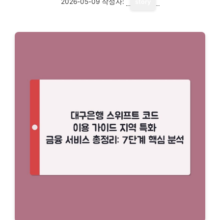
2026-05-09
작성자:
story