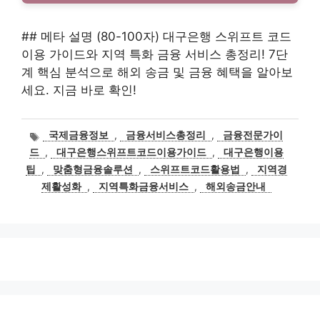
## 메타 설명 (80-100자) 대구은행 스위프트 코드
이용 가이드와 지역 특화 금융 서비스 총정리! 7단
계 핵심 분석으로 해외 송금 및 금융 혜택을 알아보
세요. 지금 바로 확인!
태
국제금융정보
,
금융서비스총정리
,
금융전문가이
그
드
,
대구은행스위프트코드이용가이드
,
대구은행이용
팁
,
맞춤형금융솔루션
,
스위프트코드활용법
,
지역경
제활성화
,
지역특화금융서비스
,
해외송금안내