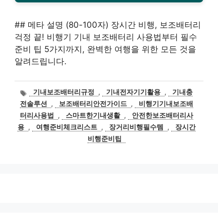
## 메타 설명 (80-100자) 장시간 비행, 보조배터리
걱정 끝! 비행기 기내 보조배터리 사용법부터 필수
준비 팁 5가지까지, 완벽한 여행을 위한 모든 것을
알려드립니다.
태
기내보조배터리규정
,
기내전자기기활용
,
기내충
그
전솔루션
,
보조배터리안전가이드
,
비행기기내보조배
터리사용법
,
스마트한기내생활
,
안전한보조배터리사
용
,
여행준비체크리스트
,
장거리비행필수템
,
장시간
비행준비팁