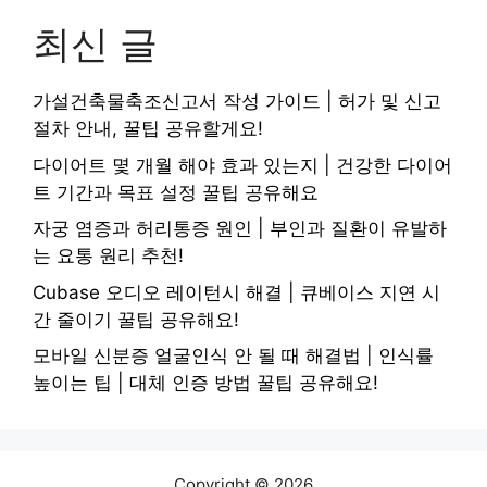
최신 글
가설건축물축조신고서 작성 가이드 | 허가 및 신고
절차 안내, 꿀팁 공유할게요!
다이어트 몇 개월 해야 효과 있는지 | 건강한 다이어
트 기간과 목표 설정 꿀팁 공유해요
자궁 염증과 허리통증 원인 | 부인과 질환이 유발하
는 요통 원리 추천!
Cubase 오디오 레이턴시 해결 | 큐베이스 지연 시
간 줄이기 꿀팁 공유해요!
모바일 신분증 얼굴인식 안 될 때 해결법 | 인식률
높이는 팁 | 대체 인증 방법 꿀팁 공유해요!
Copyright © 2026