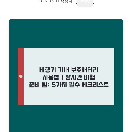
2026-05-11
작성자:
story