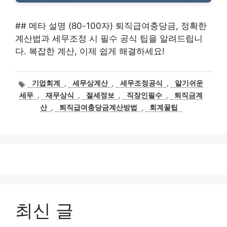
## 메타 설명 (80-100자) 퇴직급여충당금, 정확한
계산법과 세무조정 시 필수 공식 팁을 알려드립니
다. 복잡한 계산, 이제 쉽게 해결하세요!
태
기업회계
,
세무상계산
,
세무조정공식
,
알기쉬운
그
세무
,
재무상식
,
절세정보
,
직장인필수
,
퇴직금계
산
,
퇴직급여충당금계산방법
,
회계꿀팁
최신 글