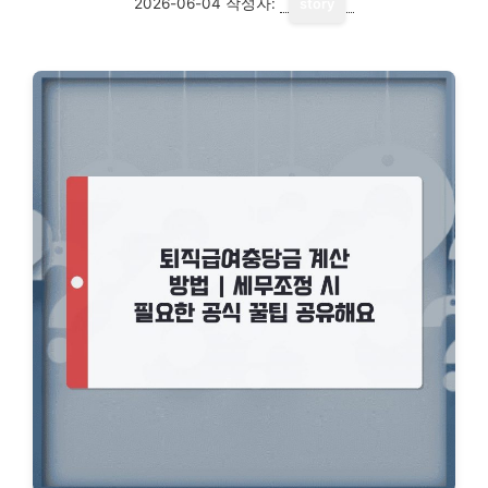
2026-06-04
작성자:
story