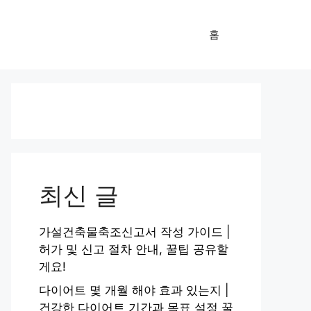
홈
최신 글
가설건축물축조신고서 작성 가이드 |
허가 및 신고 절차 안내, 꿀팁 공유할
게요!
다이어트 몇 개월 해야 효과 있는지 |
건강한 다이어트 기간과 목표 설정 꿀