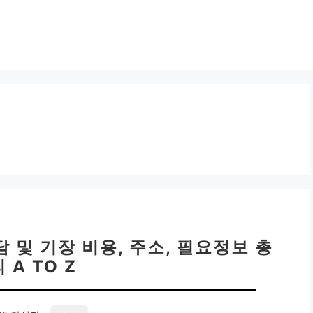
담 및 기장 비용, 주소, 필요정보 총
 A TO Z