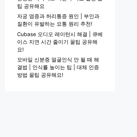
팁 공유해요
자궁 염증과 허리통증 원인 | 부인과
질환이 유발하는 요통 원리 추천!
Cubase 오디오 레이턴시 해결 | 큐베
이스 지연 시간 줄이기 꿀팁 공유해
요!
모바일 신분증 얼굴인식 안 될 때 해
결법 | 인식률 높이는 팁 | 대체 인증
방법 꿀팁 공유해요!