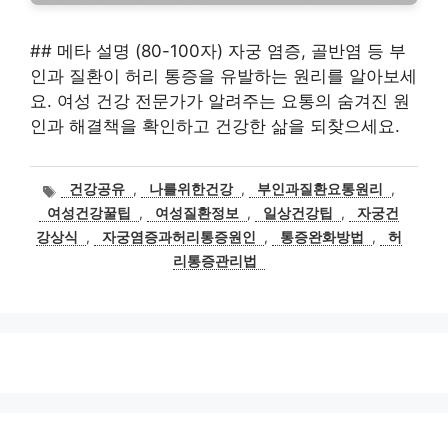
## 메타 설명 (80-100자) 자궁 염증, 골반염 등 부
인과 질환이 허리 통증을 유발하는 원리를 알아보세
요. 여성 건강 전문가가 알려주는 요통의 숨겨진 원
인과 해결책을 확인하고 건강한 삶을 되찾으세요.
태
건강공유
,
나를위한건강
,
부인과질환요통원리
,
그
여성건강꿀팁
,
여성질환정보
,
일상건강팁
,
자궁건
강상식
,
자궁염증과허리통증원인
,
통증완화방법
,
허
리통증관리법