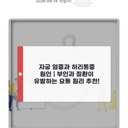
2026-06-14
작성자:
story