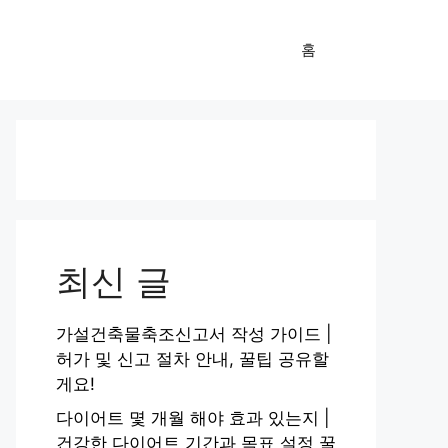
홈
최신 글
가설건축물축조신고서 작성 가이드 |
허가 및 신고 절차 안내, 꿀팁 공유할
게요!
다이어트 몇 개월 해야 효과 있는지 |
건강한 다이어트 기간과 목표 설정 꿀