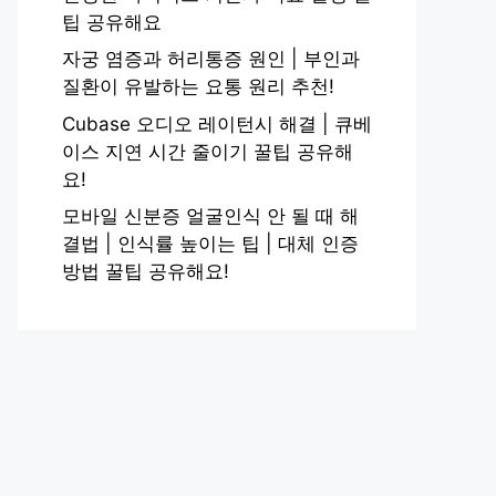
팁 공유해요
자궁 염증과 허리통증 원인 | 부인과
질환이 유발하는 요통 원리 추천!
Cubase 오디오 레이턴시 해결 | 큐베
이스 지연 시간 줄이기 꿀팁 공유해
요!
모바일 신분증 얼굴인식 안 될 때 해
결법 | 인식률 높이는 팁 | 대체 인증
방법 꿀팁 공유해요!