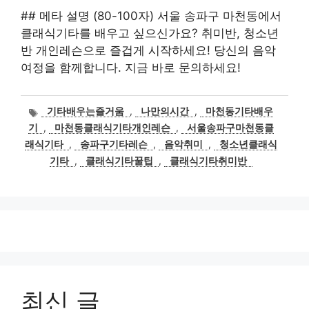
## 메타 설명 (80-100자) 서울 송파구 마천동에서
클래식기타를 배우고 싶으신가요? 취미반, 청소년
반 개인레슨으로 즐겁게 시작하세요! 당신의 음악
여정을 함께합니다. 지금 바로 문의하세요!
태
기타배우는즐거움
,
나만의시간
,
마천동기타배우
그
기
,
마천동클래식기타개인레슨
,
서울송파구마천동클
래식기타
,
송파구기타레슨
,
음악취미
,
청소년클래식
기타
,
클래식기타꿀팁
,
클래식기타취미반
최신 글