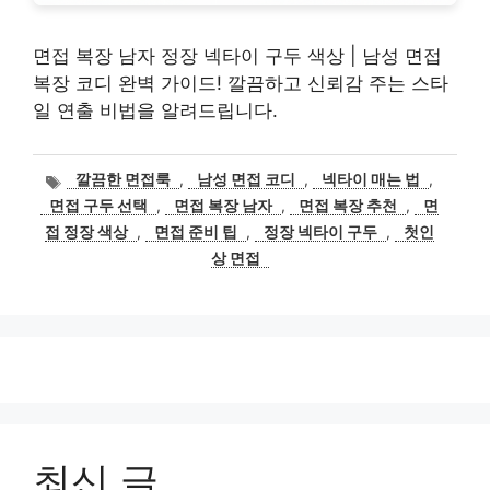
면접 복장 남자 정장 넥타이 구두 색상 | 남성 면접
복장 코디 완벽 가이드! 깔끔하고 신뢰감 주는 스타
일 연출 비법을 알려드립니다.
태
깔끔한 면접룩
,
남성 면접 코디
,
넥타이 매는 법
,
그
면접 구두 선택
,
면접 복장 남자
,
면접 복장 추천
,
면
접 정장 색상
,
면접 준비 팁
,
정장 넥타이 구두
,
첫인
상 면접
최신 글