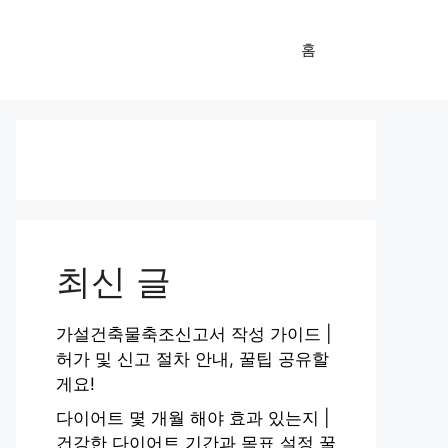
홈
최신 글
가설건축물축조신고서 작성 가이드 |
허가 및 신고 절차 안내, 꿀팁 공유할
게요!
다이어트 몇 개월 해야 효과 있는지 |
건강한 다이어트 기간과 목표 설정 꿀