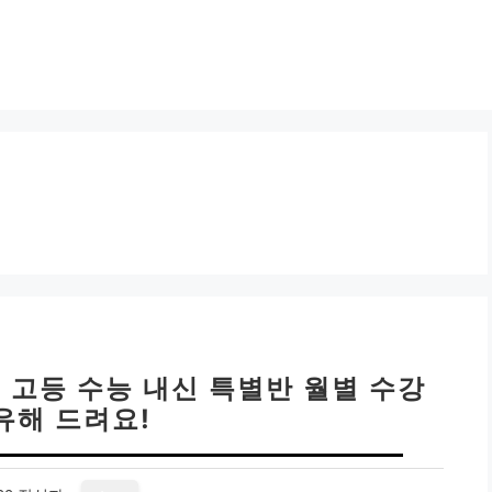
 고등 수능 내신 특별반 월별 수강
유해 드려요!