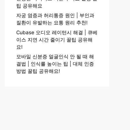
팁 공유해요
자궁 염증과 허리통증 원인 | 부인과
질환이 유발하는 요통 원리 추천!
Cubase 오디오 레이턴시 해결 | 큐베
이스 지연 시간 줄이기 꿀팁 공유해
요!
모바일 신분증 얼굴인식 안 될 때 해
결법 | 인식률 높이는 팁 | 대체 인증
방법 꿀팁 공유해요!