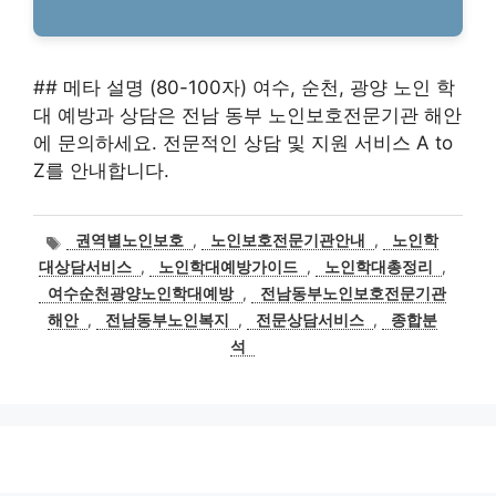
## 메타 설명 (80-100자) 여수, 순천, 광양 노인 학
대 예방과 상담은 전남 동부 노인보호전문기관 해안
에 문의하세요. 전문적인 상담 및 지원 서비스 A to
Z를 안내합니다.
태
권역별노인보호
,
노인보호전문기관안내
,
노인학
그
대상담서비스
,
노인학대예방가이드
,
노인학대총정리
,
여수순천광양노인학대예방
,
전남동부노인보호전문기관
해안
,
전남동부노인복지
,
전문상담서비스
,
종합분
석