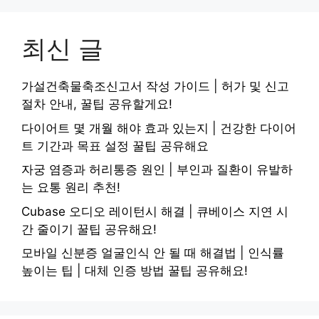
최신 글
가설건축물축조신고서 작성 가이드 | 허가 및 신고
절차 안내, 꿀팁 공유할게요!
다이어트 몇 개월 해야 효과 있는지 | 건강한 다이어
트 기간과 목표 설정 꿀팁 공유해요
자궁 염증과 허리통증 원인 | 부인과 질환이 유발하
는 요통 원리 추천!
Cubase 오디오 레이턴시 해결 | 큐베이스 지연 시
간 줄이기 꿀팁 공유해요!
모바일 신분증 얼굴인식 안 될 때 해결법 | 인식률
높이는 팁 | 대체 인증 방법 꿀팁 공유해요!