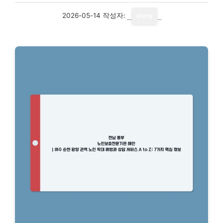
2026-05-14
작성자:
story