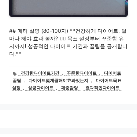
## 메타 설명 (80-100자) **건강하게 다이어트, 얼
마나 해야 효과 볼까? 🏃‍♀️ 목표 설정부터 꾸준함 유
지까지! 성공적인 다이어트 기간과 꿀팁을 공개합니
다.**
태
건강한다이어트기간
,
꾸준한다이어트
,
다이어트
그
꿀팁
,
다이어트몇개월해야효과있는지
,
다이어트목표
설정
,
성공다이어트
,
체중감량
,
효과적인다이어트