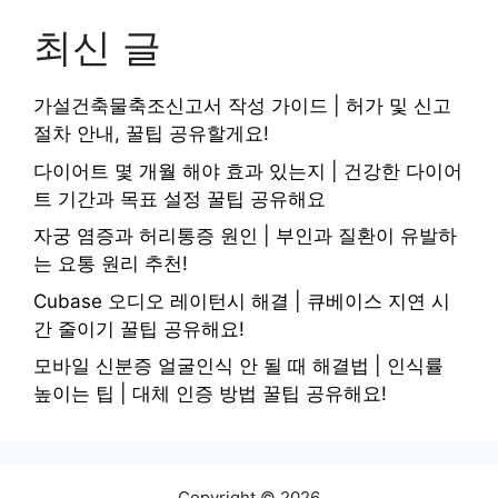
최신 글
가설건축물축조신고서 작성 가이드 | 허가 및 신고
절차 안내, 꿀팁 공유할게요!
다이어트 몇 개월 해야 효과 있는지 | 건강한 다이어
트 기간과 목표 설정 꿀팁 공유해요
자궁 염증과 허리통증 원인 | 부인과 질환이 유발하
는 요통 원리 추천!
Cubase 오디오 레이턴시 해결 | 큐베이스 지연 시
간 줄이기 꿀팁 공유해요!
모바일 신분증 얼굴인식 안 될 때 해결법 | 인식률
높이는 팁 | 대체 인증 방법 꿀팁 공유해요!
Copyright © 2026