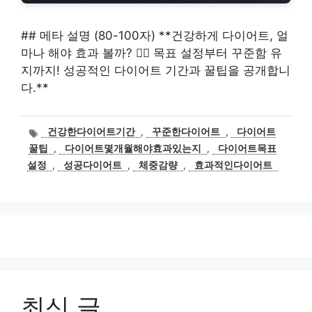
## 메타 설명 (80-100자) **건강하게 다이어트, 얼
마나 해야 효과 볼까? 🏃‍♀️ 목표 설정부터 꾸준함 유
지까지! 성공적인 다이어트 기간과 꿀팁을 공개합니
다.**
태
건강한다이어트기간
,
꾸준한다이어트
,
다이어트
그
꿀팁
,
다이어트몇개월해야효과있는지
,
다이어트목표
설정
,
성공다이어트
,
체중감량
,
효과적인다이어트
최신 글