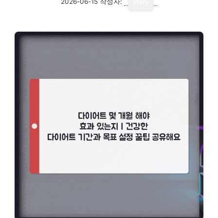
2026-06-15
작성자:
story