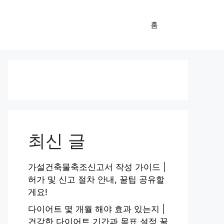
홈
최신 글
가설건축물축조신고서 작성 가이드 |
허가 및 신고 절차 안내, 꿀팁 공유할
게요!
다이어트 몇 개월 해야 효과 있는지 |
건강한 다이어트 기간과 목표 설정 꿀