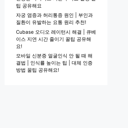
팁 공유해요
자궁 염증과 허리통증 원인 | 부인과
질환이 유발하는 요통 원리 추천!
Cubase 오디오 레이턴시 해결 | 큐베
이스 지연 시간 줄이기 꿀팁 공유해
요!
모바일 신분증 얼굴인식 안 될 때 해
결법 | 인식률 높이는 팁 | 대체 인증
방법 꿀팁 공유해요!