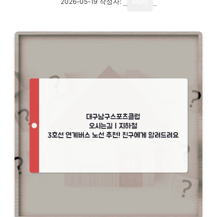
2026-05-19
작성자:
story