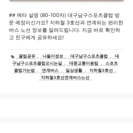
## 메타 설명 (80-100자) 대구남구스포츠클럽 방
문 예정이신가요? 지하철 3호선과 연계되는 편리한
버스 노선 정보를 알려드립니다. 지금 바로 확인하
고 친구에게 공유하세요!
태
꿀팁공유
,
나들이정보
,
대구남구스포츠클럽
,
대
그
구남구스포츠클럽오시는길
,
대중교통이용팁
,
스포츠
클럽가는법
,
연계버스
,
일상생활
,
지하철3호선
,
지하철3호선연계버스노선