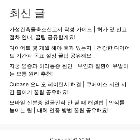
최신 글
가설건축물축조신고서 작성 가이드 | 허가 및 신고
절차 안내, 꿀팁 공유할게요!
다이어트 몇 개월 해야 효과 있는지 | 건강한 다이어
트 기간과 목표 설정 꿀팁 공유해요
자궁 염증과 허리통증 원인 | 부인과 질환이 유발하
는 요통 원리 추천!
Cubase 오디오 레이턴시 해결 | 큐베이스 지연 시
간 줄이기 꿀팁 공유해요!
모바일 신분증 얼굴인식 안 될 때 해결법 | 인식률
높이는 팁 | 대체 인증 방법 꿀팁 공유해요!
Copyright © 2026