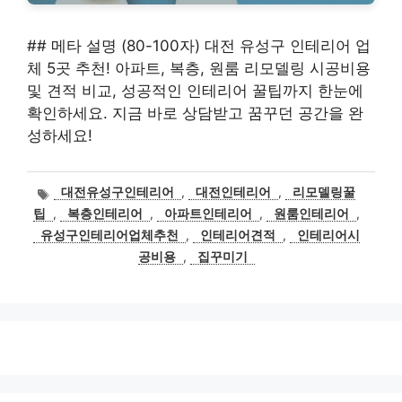
## 메타 설명 (80-100자) 대전 유성구 인테리어 업
체 5곳 추천! 아파트, 복층, 원룸 리모델링 시공비용
및 견적 비교, 성공적인 인테리어 꿀팁까지 한눈에
확인하세요. 지금 바로 상담받고 꿈꾸던 공간을 완
성하세요!
태
대전유성구인테리어
,
대전인테리어
,
리모델링꿀
그
팁
,
복층인테리어
,
아파트인테리어
,
원룸인테리어
,
유성구인테리어업체추천
,
인테리어견적
,
인테리어시
공비용
,
집꾸미기