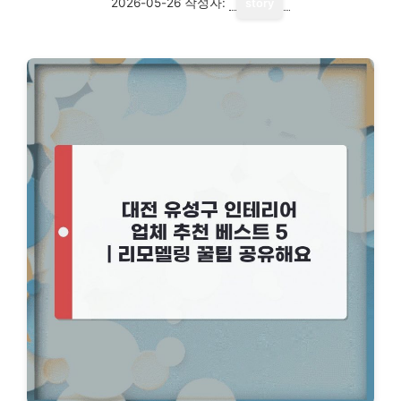
2026-05-26
작성자:
story