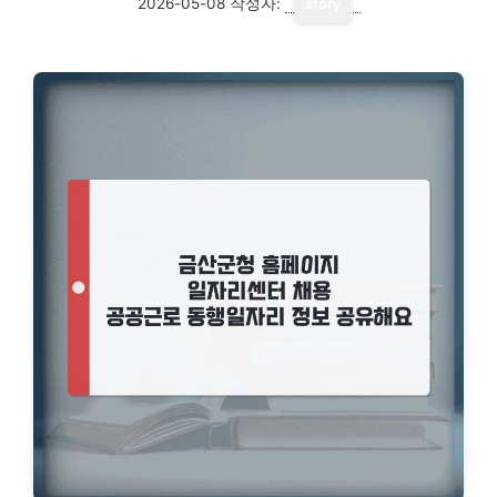
2026-05-08
작성자:
story