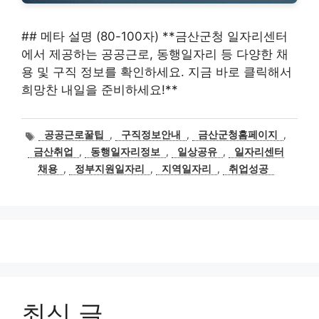
## 메타 설명 (80-100자) **금산군청 일자리센터
에서 제공하는 공공근로, 동행일자리 등 다양한 채
용 및 구직 정보를 확인하세요. 지금 바로 클릭해서
희망찬 내일을 준비하세요!**
태
공공근로꿀팁
,
구직정보안내
,
금산군청홈페이지
,
그
금산취업
,
동행일자리정보
,
일상공유
,
일자리센터
채용
,
정부지원일자리
,
지역일자리
,
취업성공
최신 글