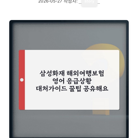
2026-05-27
작성자:
story