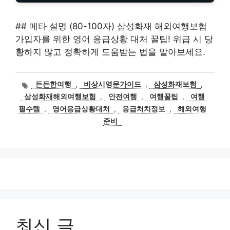
## 메타 설명 (80-100자) 삼성화재 해외여행보험
가입자를 위한 영어 응급상황 대처 꿀팁! 위급 시 당
황하지 않고 정확하게 도움받는 법을 알아보세요.
태
든든한여행
,
비상시영문가이드
,
삼성화재보험
,
그
삼성화재해외여행보험
,
안전여행
,
여행꿀팁
,
여행
필수템
,
영어응급상황대처
,
응급처치정보
,
해외여행
준비
최신 글