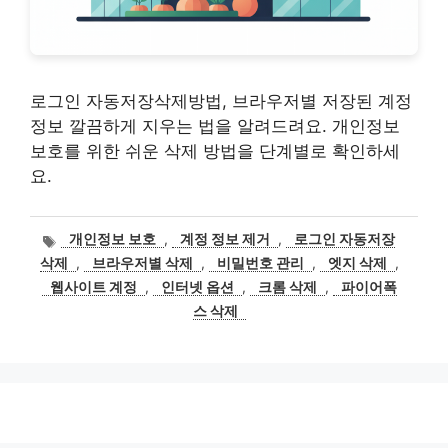
로그인 자동저장삭제방법, 브라우저별 저장된 계정
정보 깔끔하게 지우는 법을 알려드려요. 개인정보
보호를 위한 쉬운 삭제 방법을 단계별로 확인하세
요.
태
개인정보 보호
,
계정 정보 제거
,
로그인 자동저장
그
삭제
,
브라우저별 삭제
,
비밀번호 관리
,
엣지 삭제
,
웹사이트 계정
,
인터넷 옵션
,
크롬 삭제
,
파이어폭
스 삭제