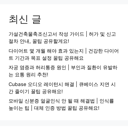
최신 글
가설건축물축조신고서 작성 가이드 | 허가 및 신고
절차 안내, 꿀팁 공유할게요!
다이어트 몇 개월 해야 효과 있는지 | 건강한 다이어
트 기간과 목표 설정 꿀팁 공유해요
자궁 염증과 허리통증 원인 | 부인과 질환이 유발하
는 요통 원리 추천!
Cubase 오디오 레이턴시 해결 | 큐베이스 지연 시
간 줄이기 꿀팁 공유해요!
모바일 신분증 얼굴인식 안 될 때 해결법 | 인식률
높이는 팁 | 대체 인증 방법 꿀팁 공유해요!