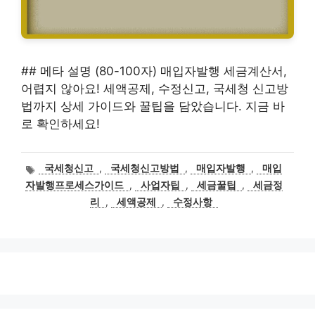
## 메타 설명 (80-100자) 매입자발행 세금계산서,
어렵지 않아요! 세액공제, 수정신고, 국세청 신고방
법까지 상세 가이드와 꿀팁을 담았습니다. 지금 바
로 확인하세요!
태
국세청신고
,
국세청신고방법
,
매입자발행
,
매입
그
자발행프로세스가이드
,
사업자팁
,
세금꿀팁
,
세금정
리
,
세액공제
,
수정사항