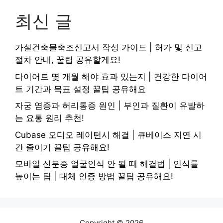
최신 글
가설건축물축조신고서 작성 가이드 | 허가 및 신고
절차 안내, 꿀팁 공유할게요!
다이어트 몇 개월 해야 효과 있는지 | 건강한 다이어
트 기간과 목표 설정 꿀팁 공유해요
자궁 염증과 허리통증 원인 | 부인과 질환이 유발하
는 요통 원리 추천!
Cubase 오디오 레이턴시 해결 | 큐베이스 지연 시
간 줄이기 꿀팁 공유해요!
모바일 신분증 얼굴인식 안 될 때 해결법 | 인식률
높이는 팁 | 대체 인증 방법 꿀팁 공유해요!
Copyright © 2026