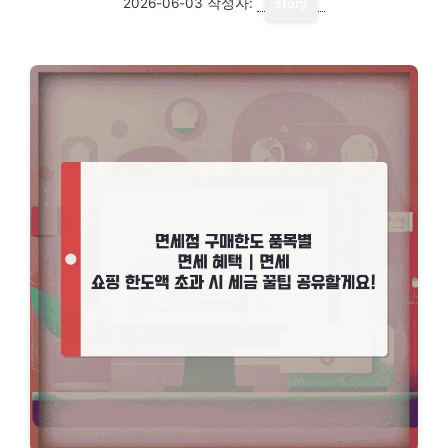
2026-06-03
작성자:
story