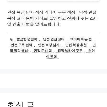
면접 복장 남자 정장 넥타이 구두 색상 | 남성 면접
복장 코디 완벽 가이드! 깔끔하고 신뢰감 주는 스타
일 연출 비법을 알려드립니다.
태
깔끔한 면접룩
,
남성 면접 코디
,
넥타이 매는 법
,
그
면접 구두 선택
,
면접 복장 남자
,
면접 복장 추천
,
면
접 정장 색상
,
면접 준비 팁
,
정장 넥타이 구두
,
첫인
상 면접
최신 글