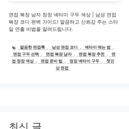
면접 복장 남자 정장 넥타이 구두 색상 | 남성 면접
복장 코디 완벽 가이드! 깔끔하고 신뢰감 주는 스타
일 연출 비법을 알려드립니다.
태
깔끔한 면접룩
,
남성 면접 코디
,
넥타이 매는 법
,
그
면접 구두 선택
,
면접 복장 남자
,
면접 복장 추천
,
면
접 정장 색상
,
면접 준비 팁
,
정장 넥타이 구두
,
첫인
상 면접
최신 글