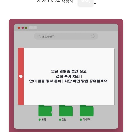
2026-05-24
작성자:
story