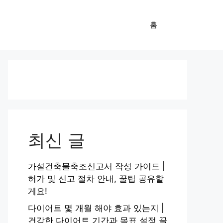
홈
최신 글
가설건축물축조신고서 작성 가이드 |
허가 및 신고 절차 안내, 꿀팁 공유할
게요!
다이어트 몇 개월 해야 효과 있는지 |
건강한 다이어트 기간과 목표 설정 꿀