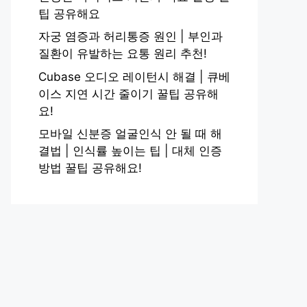
팁 공유해요
자궁 염증과 허리통증 원인 | 부인과
질환이 유발하는 요통 원리 추천!
Cubase 오디오 레이턴시 해결 | 큐베
이스 지연 시간 줄이기 꿀팁 공유해
요!
모바일 신분증 얼굴인식 안 될 때 해
결법 | 인식률 높이는 팁 | 대체 인증
방법 꿀팁 공유해요!