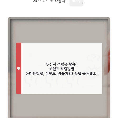
2026-05-25
작성자:
story