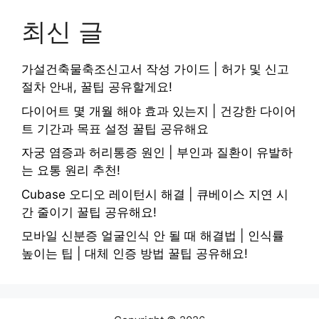
최신 글
가설건축물축조신고서 작성 가이드 | 허가 및 신고
절차 안내, 꿀팁 공유할게요!
다이어트 몇 개월 해야 효과 있는지 | 건강한 다이어
트 기간과 목표 설정 꿀팁 공유해요
자궁 염증과 허리통증 원인 | 부인과 질환이 유발하
는 요통 원리 추천!
Cubase 오디오 레이턴시 해결 | 큐베이스 지연 시
간 줄이기 꿀팁 공유해요!
모바일 신분증 얼굴인식 안 될 때 해결법 | 인식률
높이는 팁 | 대체 인증 방법 꿀팁 공유해요!