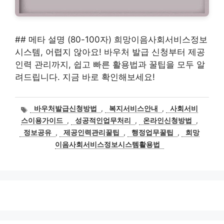
## 메타 설명 (80-100자) 희망이음사회서비스정보
시스템, 어렵지 않아요! 바우처 발급 신청부터 제공
인력 관리까지, 쉽고 빠른 활용법과 꿀팁을 모두 알
려드립니다. 지금 바로 확인해보세요!
태
바우처발급신청방법
,
복지서비스안내
,
사회서비
그
스이용가이드
,
성공적인업무처리
,
온라인신청방법
,
정보공유
,
제공인력관리꿀팁
,
행정업무꿀팁
,
희망
이음사회서비스정보시스템활용법