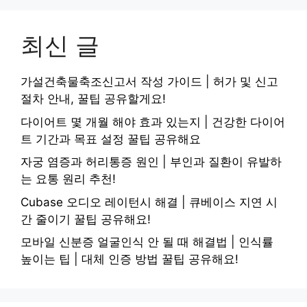
최신 글
가설건축물축조신고서 작성 가이드 | 허가 및 신고
절차 안내, 꿀팁 공유할게요!
다이어트 몇 개월 해야 효과 있는지 | 건강한 다이어
트 기간과 목표 설정 꿀팁 공유해요
자궁 염증과 허리통증 원인 | 부인과 질환이 유발하
는 요통 원리 추천!
Cubase 오디오 레이턴시 해결 | 큐베이스 지연 시
간 줄이기 꿀팁 공유해요!
모바일 신분증 얼굴인식 안 될 때 해결법 | 인식률
높이는 팁 | 대체 인증 방법 꿀팁 공유해요!