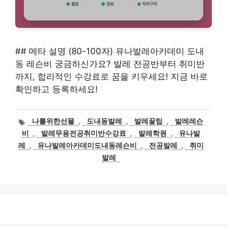
## 메타 설명 (80-100자) 유나발레아카데미 도내
동 레슨비 궁금하신가요? 발레 전공반부터 취미반
까지, 합리적인 수강료로 꿈을 키우세요! 지금 바로
확인하고 등록하세요!
태
나를위한선물
,
도내동발레
,
발레꿀팁
,
발레레슨
그
비
,
발레무용전공취미반수강료
,
발레학원
,
유나발
레
,
유나발레아카데미도내동레슨비
,
전공발레
,
취미
발레