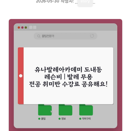
2026-05-30
작성자:
story