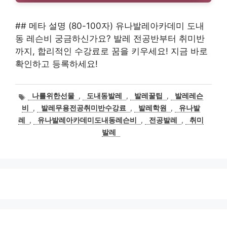
## 메타 설명 (80-100자) 유나발레아카데미 도내
동 레슨비 궁금하신가요? 발레 전공반부터 취미반
까지, 합리적인 수강료로 꿈을 키우세요! 지금 바로
확인하고 등록하세요!
태
나를위한선물
,
도내동발레
,
발레꿀팁
,
발레레슨
그
비
,
발레무용전공취미반수강료
,
발레학원
,
유나발
레
,
유나발레아카데미도내동레슨비
,
전공발레
,
취미
발레