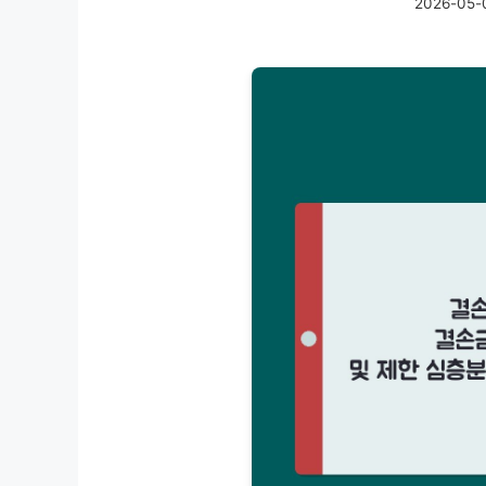
2026-05-