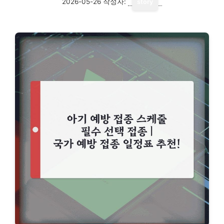
2026-05-26
작성자:
story