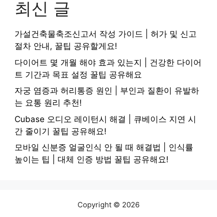
최신 글
가설건축물축조신고서 작성 가이드 | 허가 및 신고
절차 안내, 꿀팁 공유할게요!
다이어트 몇 개월 해야 효과 있는지 | 건강한 다이어
트 기간과 목표 설정 꿀팁 공유해요
자궁 염증과 허리통증 원인 | 부인과 질환이 유발하
는 요통 원리 추천!
Cubase 오디오 레이턴시 해결 | 큐베이스 지연 시
간 줄이기 꿀팁 공유해요!
모바일 신분증 얼굴인식 안 될 때 해결법 | 인식률
높이는 팁 | 대체 인증 방법 꿀팁 공유해요!
Copyright © 2026