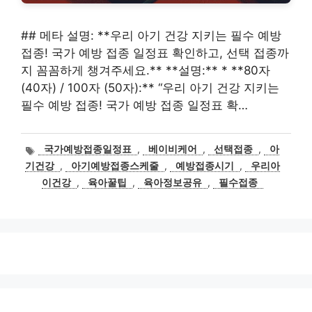
## 메타 설명: **우리 아기 건강 지키는 필수 예방
접종! 국가 예방 접종 일정표 확인하고, 선택 접종까
지 꼼꼼하게 챙겨주세요.** **설명:** * **80자
(40자) / 100자 (50자):** “우리 아기 건강 지키는
필수 예방 접종! 국가 예방 접종 일정표 확…
태
국가예방접종일정표
,
베이비케어
,
선택접종
,
아
그
기건강
,
아기예방접종스케줄
,
예방접종시기
,
우리아
이건강
,
육아꿀팁
,
육아정보공유
,
필수접종