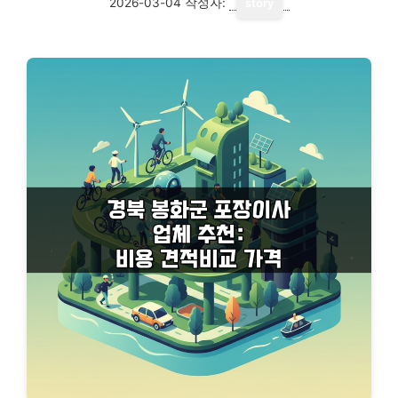
2026-03-04
작성자:
story