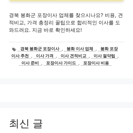
경북 봉화군 포장이사 업체를 찾으시나요? 비용, 견
적비교, 가격 총정리 꿀팁으로 합리적인 이사를 도
와드려요. 지금 바로 확인하세요!
태
경북 봉화군 포장이사
,
봉화 이사 업체
,
봉화 포장
그
이사 추천
,
이사 가격
,
이사 견적비교
,
이사 절약팁
,
이사 준비
,
포장이사 가이드
,
포장이사 비용
최신 글