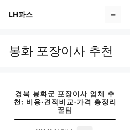
컨
텐
LH파스
메
츠
로
뉴
건
너
봉화 포장이사 추천
뛰
기
경북 봉화군 포장이사 업체 추
천: 비용·견적비교·가격 총정리
꿀팁