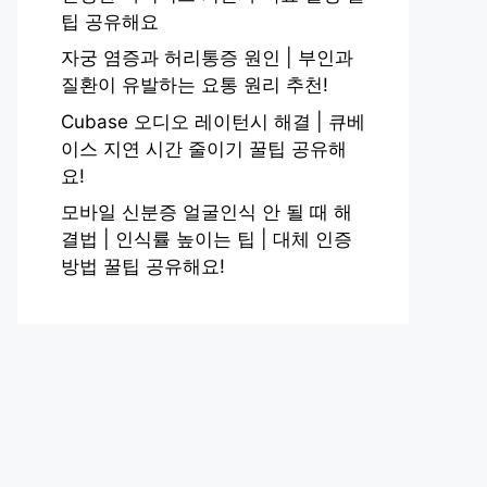
팁 공유해요
자궁 염증과 허리통증 원인 | 부인과
질환이 유발하는 요통 원리 추천!
Cubase 오디오 레이턴시 해결 | 큐베
이스 지연 시간 줄이기 꿀팁 공유해
요!
모바일 신분증 얼굴인식 안 될 때 해
결법 | 인식률 높이는 팁 | 대체 인증
방법 꿀팁 공유해요!