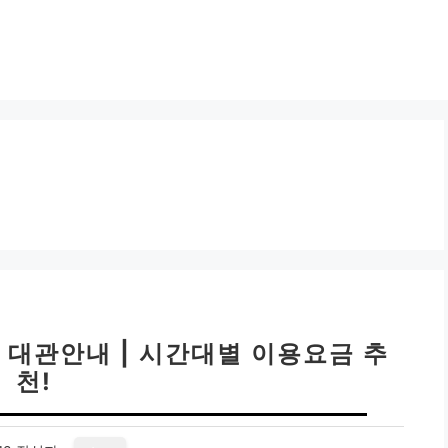
대관안내 | 시간대별 이용요금 추
천!