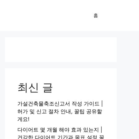
홈
최신 글
가설건축물축조신고서 작성 가이드 |
허가 및 신고 절차 안내, 꿀팁 공유할
게요!
다이어트 몇 개월 해야 효과 있는지 |
건강한 다이어트 기간과 목표 설정 꿀