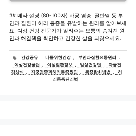
## 메타 설명 (80-100자) 자궁 염증, 골반염 등 부
인과 질환이 허리 통증을 유발하는 원리를 알아보세
요. 여성 건강 전문가가 알려주는 요통의 숨겨진 원
인과 해결책을 확인하고 건강한 삶을 되찾으세요.
태
건강공유
,
나를위한건강
,
부인과질환요통원리
,
그
여성건강꿀팁
,
여성질환정보
,
일상건강팁
,
자궁건
강상식
,
자궁염증과허리통증원인
,
통증완화방법
,
허
리통증관리법