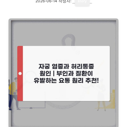
2026-06-14
작성자:
story