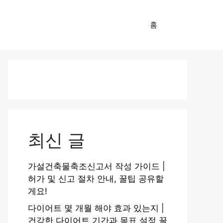
홈
최신 글
가설건축물축조신고서 작성 가이드 |
허가 및 신고 절차 안내, 꿀팁 공유할
게요!
다이어트 몇 개월 해야 효과 있는지 |
건강한 다이어트 기간과 목표 설정 꿀