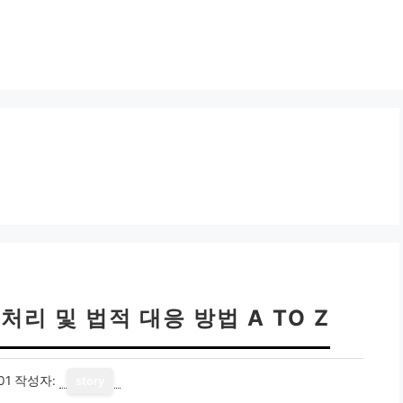
처리 및 법적 대응 방법 A TO Z
01
작성자:
story