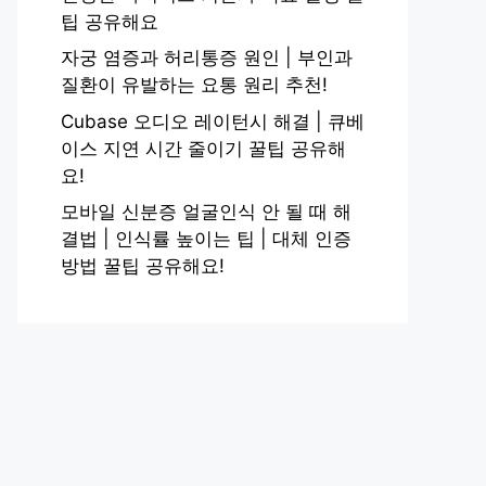
팁 공유해요
자궁 염증과 허리통증 원인 | 부인과
질환이 유발하는 요통 원리 추천!
Cubase 오디오 레이턴시 해결 | 큐베
이스 지연 시간 줄이기 꿀팁 공유해
요!
모바일 신분증 얼굴인식 안 될 때 해
결법 | 인식률 높이는 팁 | 대체 인증
방법 꿀팁 공유해요!