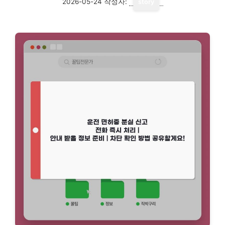
2026-05-24
작성자:
story