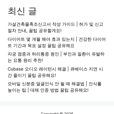
최신 글
가설건축물축조신고서 작성 가이드 | 허가 및 신고
절차 안내, 꿀팁 공유할게요!
다이어트 몇 개월 해야 효과 있는지 | 건강한 다이어
트 기간과 목표 설정 꿀팁 공유해요
자궁 염증과 허리통증 원인 | 부인과 질환이 유발하
는 요통 원리 추천!
Cubase 오디오 레이턴시 해결 | 큐베이스 지연 시
간 줄이기 꿀팁 공유해요!
모바일 신분증 얼굴인식 안 될 때 해결법 | 인식률
높이는 팁 | 대체 인증 방법 꿀팁 공유해요!
Copyright © 2026