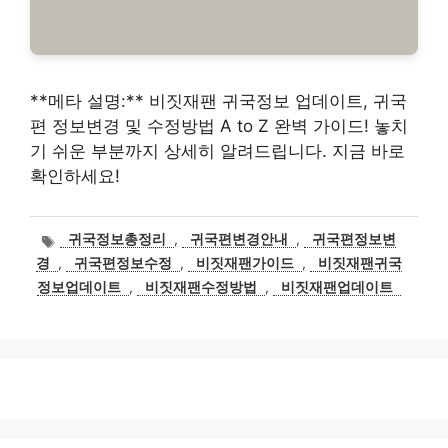
**메타 설명:** 비짓재팬 귀국정보 업데이트, 귀국
편 정보변경 및 수정방법 A to Z 완벽 가이드! 놓치
기 쉬운 부분까지 상세히 알려드립니다. 지금 바로
확인하세요!
태
귀국정보총정리
,
귀국편변경안내
,
귀국편정보변
그
경
,
귀국편정보수정
,
비짓재팬가이드
,
비짓재팬귀국
정보업데이트
,
비짓재팬수정방법
,
비짓재팬업데이트