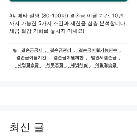
## 메타 설명 (80-100자) 결손금 이월 기간, 10년
까지 가능한 5가지 조건과 제한을 심층 분석합니다.
세금 절감 기회를 놓치지 마세요!
태
결손금공제
,
결손금관리
,
결손금이월가능연수
,
그
결손금이월기간
,
결손금이월제한
,
법인세결손금
,
사업결손금
,
세무조정
,
세법해설
,
이월결손금
최신 글