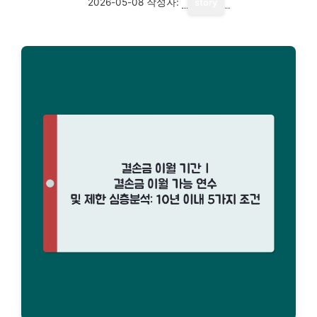
2026-05-08
작성자:
story