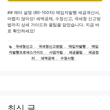
## 메타 설명 (80-100자) 매입자발행 세금계산서,
어렵지 않아요! 세액공제, 수정신고, 국세청 신고방
법까지 상세 가이드와 꿀팁을 담았습니다. 지금 바
로 확인하세요!
태
국세청신고
,
국세청신고방법
,
매입자발행
,
매입
그
자발행프로세스가이드
,
사업자팁
,
세금꿀팁
,
세금정
리
,
세액공제
,
수정사항
최신 글