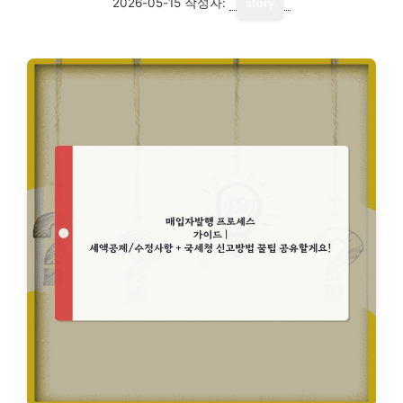
2026-05-15
작성자:
story