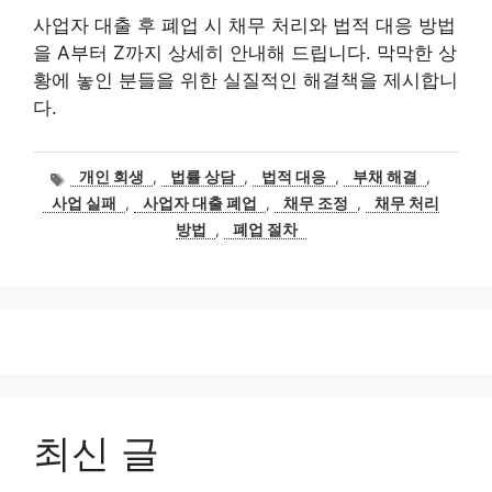
사업자 대출 후 폐업 시 채무 처리와 법적 대응 방법
을 A부터 Z까지 상세히 안내해 드립니다. 막막한 상
황에 놓인 분들을 위한 실질적인 해결책을 제시합니
다.
태
개인 회생
,
법률 상담
,
법적 대응
,
부채 해결
,
그
사업 실패
,
사업자 대출 폐업
,
채무 조정
,
채무 처리
방법
,
폐업 절차
최신 글