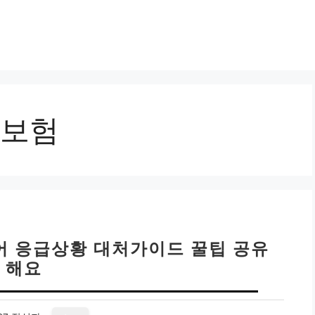
보험
어 응급상황 대처가이드 꿀팁 공유
해요