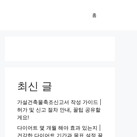
홈
최신 글
가설건축물축조신고서 작성 가이드 |
허가 및 신고 절차 안내, 꿀팁 공유할
게요!
다이어트 몇 개월 해야 효과 있는지 |
건강한 다이어트 기간과 목표 설정 꿀