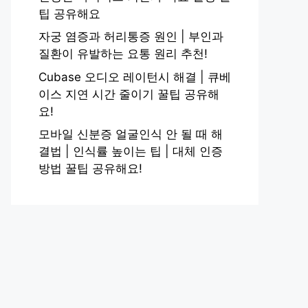
팁 공유해요
자궁 염증과 허리통증 원인 | 부인과
질환이 유발하는 요통 원리 추천!
Cubase 오디오 레이턴시 해결 | 큐베
이스 지연 시간 줄이기 꿀팁 공유해
요!
모바일 신분증 얼굴인식 안 될 때 해
결법 | 인식률 높이는 팁 | 대체 인증
방법 꿀팁 공유해요!