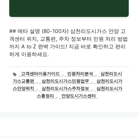
## 메타 설명 (80-100자) 삼천리도시가스 안양 고
객센터 위치, 교통편, 주차 정보부터 민원 처리 방법
까지 A to Z 완벽 가이드! 지금 바로 확인하고 편리
하게 이용하세요.
태
고객센터이용가이드
,
민원처리분석
,
삼천리도시
그
가스교통편
,
삼천리도시가스민원업무
,
삼천리도시가
스안양위치
,
삼천리도시가스주차정보
,
삼천리도시가
스총정리
,
안양도시가스센터