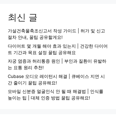
최신 글
가설건축물축조신고서 작성 가이드 | 허가 및 신고
절차 안내, 꿀팁 공유할게요!
다이어트 몇 개월 해야 효과 있는지 | 건강한 다이어
트 기간과 목표 설정 꿀팁 공유해요
자궁 염증과 허리통증 원인 | 부인과 질환이 유발하
는 요통 원리 추천!
Cubase 오디오 레이턴시 해결 | 큐베이스 지연 시
간 줄이기 꿀팁 공유해요!
모바일 신분증 얼굴인식 안 될 때 해결법 | 인식률
높이는 팁 | 대체 인증 방법 꿀팁 공유해요!