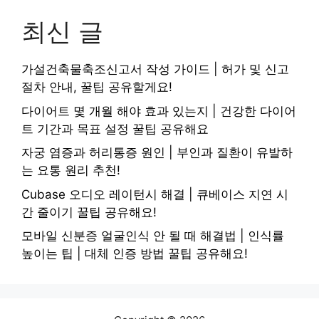
최신 글
가설건축물축조신고서 작성 가이드 | 허가 및 신고
절차 안내, 꿀팁 공유할게요!
다이어트 몇 개월 해야 효과 있는지 | 건강한 다이어
트 기간과 목표 설정 꿀팁 공유해요
자궁 염증과 허리통증 원인 | 부인과 질환이 유발하
는 요통 원리 추천!
Cubase 오디오 레이턴시 해결 | 큐베이스 지연 시
간 줄이기 꿀팁 공유해요!
모바일 신분증 얼굴인식 안 될 때 해결법 | 인식률
높이는 팁 | 대체 인증 방법 꿀팁 공유해요!