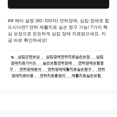
## 메타 설명 (80-100자) 연하장애, 삼킴 장애로 힘
드시다면? 연하 재활치료 실손 청구 가능! 7가지 핵
심 보장으로 든든하게 삼킴 장애 치료받으세요. 지
금 바로 확인하세요!
태
삼킴곤란보상
,
삼킴장애연하치료실손보장
,
삼킴
그
장애치료가이드
,
실손보험연하장애
,
연하장애보험청
구
,
연하장애분석
,
연하장애재활치료실손청구
,
연하
장애치료비용
,
연하치료총정리
,
재활치료실손보험